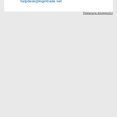
helpdesk@logintrade.net
Deklaracja dostępności