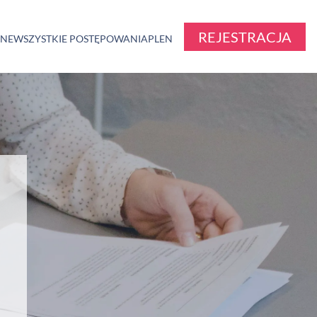
REJESTRACJA
ZNE
WSZYSTKIE POSTĘPOWANIA
PL
EN