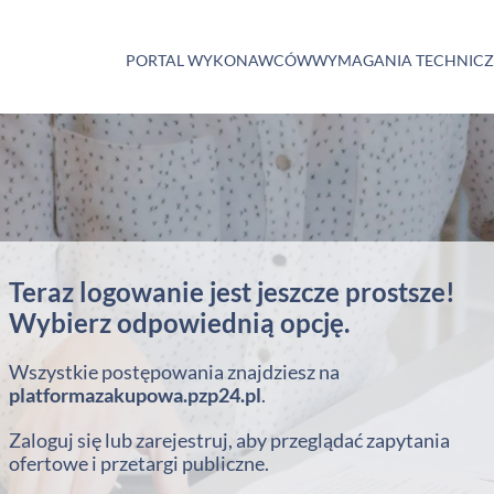
PORTAL WYKONAWCÓW
WYMAGANIA TECHNIC
Teraz logowanie jest jeszcze prostsze!
Wybierz odpowiednią opcję.
Wszystkie postępowania znajdziesz na
platformazakupowa.pzp24.pl
.
Zaloguj się lub zarejestruj, aby przeglądać zapytania
ofertowe i przetargi publiczne.