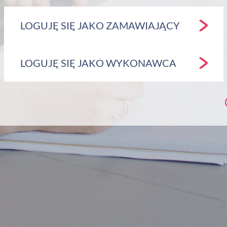
LOGUJĘ SIĘ JAKO ZAMAWIAJĄCY
LOGUJĘ SIĘ JAKO WYKONAWCA